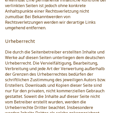
verlinkten Seiten ist jedoch ohne konkrete
Anhaltspunkte einer Rechtsverletzung nicht
zumutbar. Bei Bekanntwerden von
Rechtsverletzungen werden wir derartige Links
umgehend entfernen.
Urheberrecht
Die durch die Seitenbetreiber erstellten Inhalte und
Werke auf diesen Seiten unterliegen dem deutschen
Urheberrecht. Die Vervielfältigung, Bearbeitung,
Verbreitung und jede Art der Verwertung außerhalb
der Grenzen des Urheberrechtes bedürfen der
schriftlichen Zustimmung des jeweiligen Autors bzw.
Erstellers. Downloads und Kopien dieser Seite sind
nur für den privaten, nicht kommerziellen Gebrauch
gestattet. Soweit die Inhalte auf dieser Seite nicht
vom Betreiber erstellt wurden, werden die
Urheberrechte Dritter beachtet. Insbesondere