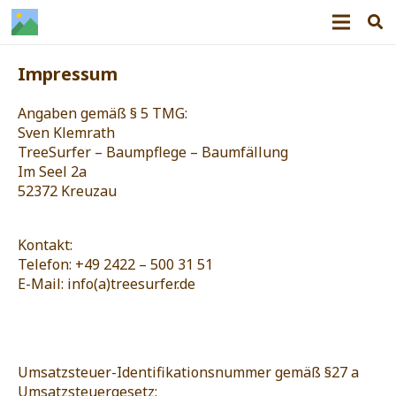
Impressum
Angaben gemäß § 5 TMG:
Sven Klemrath
TreeSurfer – Baumpflege – Baumfällung
Im Seel 2a
52372 Kreuzau
Kontakt:
Telefon: +49 2422 – 500 31 51
E-Mail: info(a)treesurfer.de
Umsatzsteuer-Identifikationsnummer gemäß §27 a
Umsatzsteuergesetz: