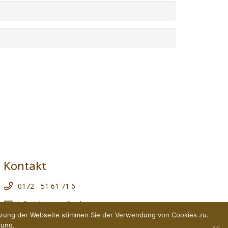
Kontakt
0172 - 51 61 71 6
info (a) treesurfer.de
utzung der Webseite stimmen Sie der Verwendung von Cookies zu.
rung.