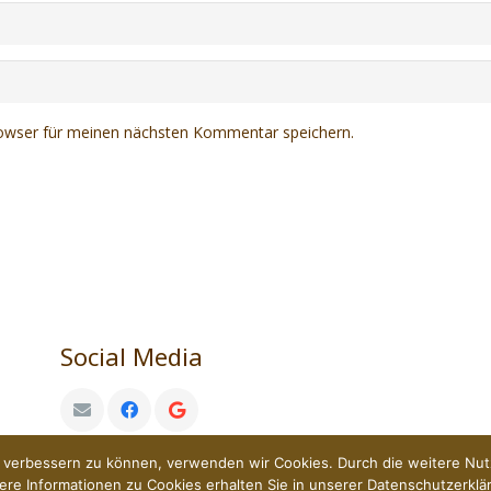
owser für meinen nächsten Kommentar speichern.
Social Media
nd verbessern zu können, verwenden wir Cookies. Durch die weitere N
TREESURFER – design by
Sven Klemrath
ere Informationen zu Cookies erhalten Sie in unserer Datenschutzerklä