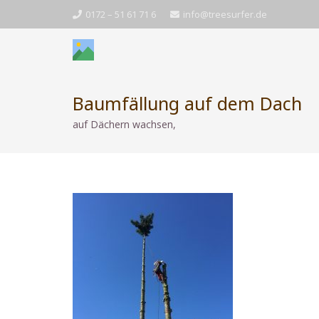
0172 – 51 61 71 6
info@treesurfer.de
Baumfällung auf dem Dach
auf Dächern wachsen,