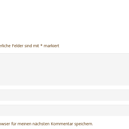
rliche Felder sind mit
*
markiert
owser für meinen nächsten Kommentar speichern.