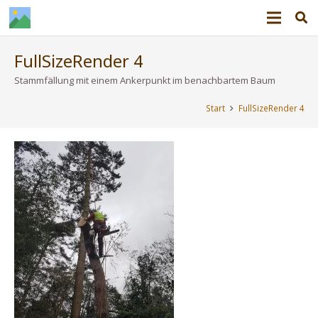
FullSizeRender 4
Stammfällung mit einem Ankerpunkt im benachbartem Baum
Start
FullSizeRender 4