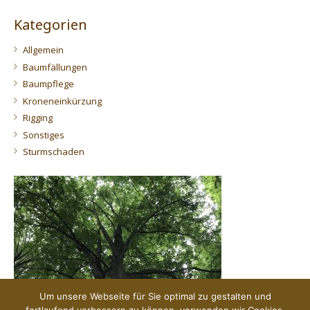
Kategorien
Allgemein
Baumfällungen
Baumpflege
Kroneneinkürzung
Rigging
Sonstiges
Sturmschaden
Um unsere Webseite für Sie optimal zu gestalten und