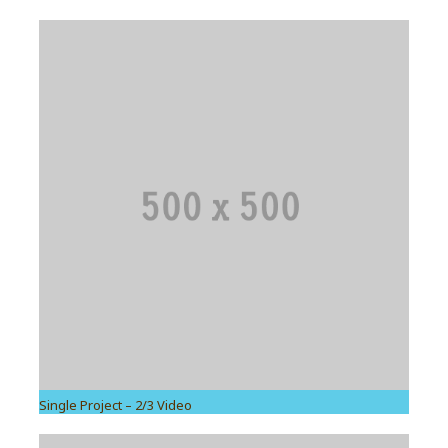
Single Project – 2/3 Video