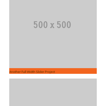
Another Full Width Slider Project