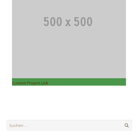
Custom Project Link
Suchen
nach: