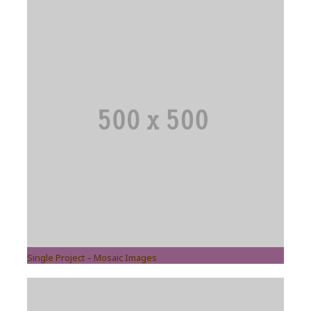
Single Project – Mosaic Images