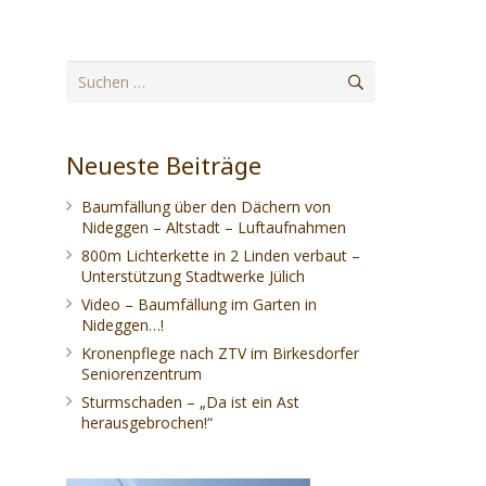
Suchen
nach:
Neueste Beiträge
Baumfällung über den Dächern von
Nideggen – Altstadt – Luftaufnahmen
800m Lichterkette in 2 Linden verbaut –
Unterstützung Stadtwerke Jülich
Video – Baumfällung im Garten in
Nideggen…!
Kronenpflege nach ZTV im Birkesdorfer
Seniorenzentrum
Sturmschaden – „Da ist ein Ast
herausgebrochen!“