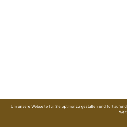
Um unsere Webseite für Sie optimal zu gestalten und fortlaufe
Weit