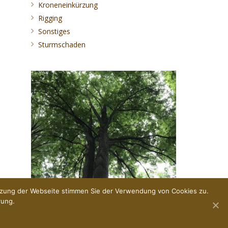
Kroneneinkürzung
Rigging
Sonstiges
Sturmschaden
Der Blick von unten.
utzung der Webseite stimmen Sie der Verwendung von Cookies zu.
rung.