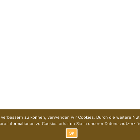
nd verbessern zu können, verwenden wir Cookies. Durch die weitere N
ere Informationen zu Cookies erhalten Sie in unserer Datenschutzerklä
OK