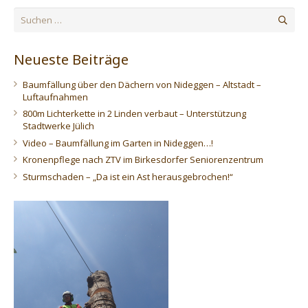
Suchen
nach:
Neueste Beiträge
Baumfällung über den Dächern von Nideggen – Altstadt –
Luftaufnahmen
800m Lichterkette in 2 Linden verbaut – Unterstützung
Stadtwerke Jülich
Video – Baumfällung im Garten in Nideggen…!
Kronenpflege nach ZTV im Birkesdorfer Seniorenzentrum
Sturmschaden – „Da ist ein Ast herausgebrochen!“