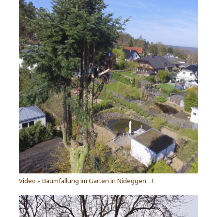
Video – Baumfällung im Garten in Nideggen…!