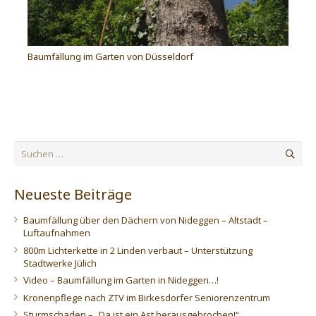
Baumfällung im Garten von Düsseldorf
Suchen
nach:
Neueste Beiträge
Baumfällung über den Dächern von Nideggen – Altstadt –
Luftaufnahmen
800m Lichterkette in 2 Linden verbaut – Unterstützung
Stadtwerke Jülich
Video – Baumfällung im Garten in Nideggen…!
Kronenpflege nach ZTV im Birkesdorfer Seniorenzentrum
Sturmschaden – „Da ist ein Ast herausgebrochen!“