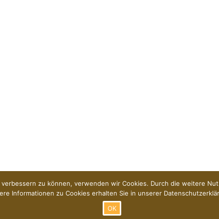
nd verbessern zu können, verwenden wir Cookies. Durch die weitere N
ere Informationen zu Cookies erhalten Sie in unserer Datenschutzerklä
OK