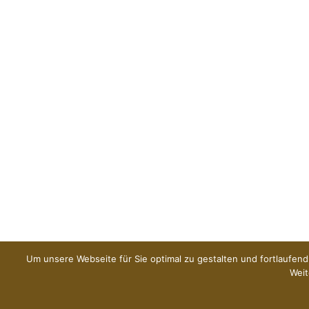
Um unsere Webseite für Sie optimal zu gestalten und fortlaufe
Weit