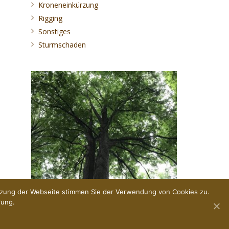
Kroneneinkürzung
Rigging
Sonstiges
Sturmschaden
Der Blick von unten.
utzung der Webseite stimmen Sie der Verwendung von Cookies zu.
rung.