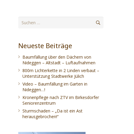
Suchen
nach:
Neueste Beiträge
Baumfällung über den Dächern von
Nideggen – Altstadt – Luftaufnahmen
800m Lichterkette in 2 Linden verbaut –
Unterstützung Stadtwerke Jülich
Video – Baumfällung im Garten in
Nideggen…!
Kronenpflege nach ZTV im Birkesdorfer
Seniorenzentrum
Sturmschaden – „Da ist ein Ast
herausgebrochen!“