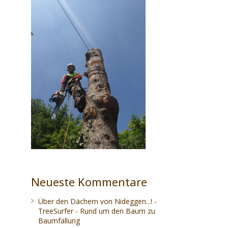
Neueste Kommentare
Über den Dächern von Nideggen...! -
TreeSurfer - Rund um den Baum
zu
Baumfällung