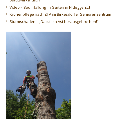
Stadtwerke Jülich
Video – Baumfällung im Garten in Nideggen…!
Kronenpflege nach ZTV im Birkesdorfer Seniorenzentrum
Sturmschaden – „Da ist ein Ast herausgebrochen!“