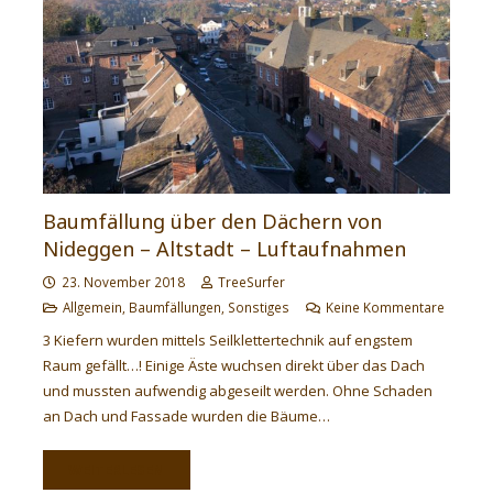
Baumfällung über den Dächern von
Nideggen – Altstadt – Luftaufnahmen
23. November 2018
TreeSurfer
Allgemein
,
Baumfällungen
,
Sonstiges
Keine Kommentare
3 Kiefern wurden mittels Seilklettertechnik auf engstem
Raum gefällt…! Einige Äste wuchsen direkt über das Dach
und mussten aufwendig abgeseilt werden. Ohne Schaden
an Dach und Fassade wurden die Bäume…
WEITERLESEN