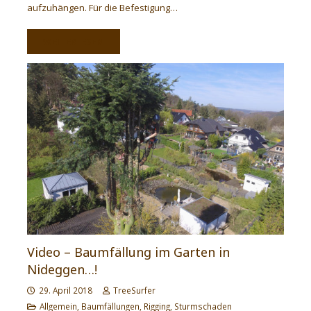
aufzuhängen. Für die Befestigung…
WEITERLESEN
Video – Baumfällung im Garten in
Nideggen…!
29. April 2018
TreeSurfer
Allgemein
,
Baumfällungen
,
Rigging
,
Sturmschaden