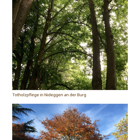
Totholzpflege in Nideggen an der Burg