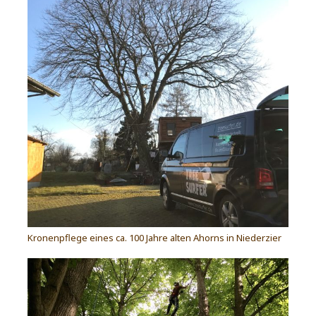
Kronenpflege eines ca. 100 Jahre alten Ahorns in Niederzier