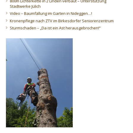
800m Lichterkette in 2 Linden verbaut – Unterstützung
Stadtwerke Jülich
Video – Baumfällung im Garten in Nideggen…!
Kronenpflege nach ZTV im Birkesdorfer Seniorenzentrum
Sturmschaden – „Da ist ein Ast herausgebrochen!“