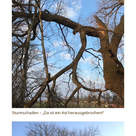
Sturmschaden – „Da ist ein Ast herausgebrochen!“