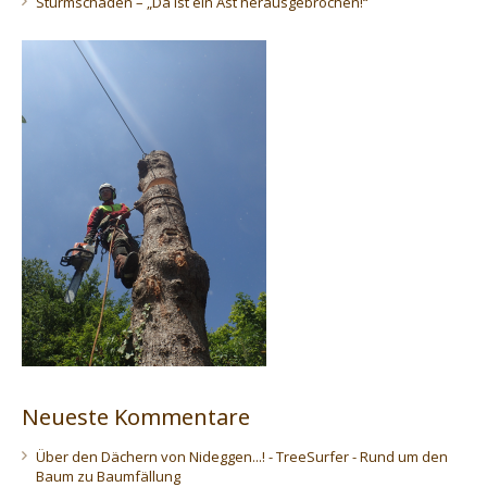
Sturmschaden – „Da ist ein Ast herausgebrochen!“
Neueste Kommentare
Über den Dächern von Nideggen...! - TreeSurfer - Rund um den
Baum
zu
Baumfällung