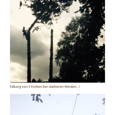
Fällung von 5 Fichten bei stärkeren Winden…!