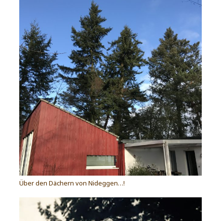
Über den Dächern von Nideggen…!