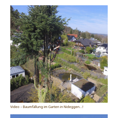
Video – Baumfällung im Garten in Nideggen…!