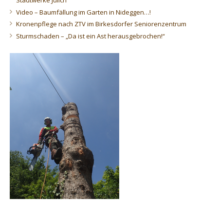
Stadtwerke Jülich
Video – Baumfällung im Garten in Nideggen…!
Kronenpflege nach ZTV im Birkesdorfer Seniorenzentrum
Sturmschaden – „Da ist ein Ast herausgebrochen!“